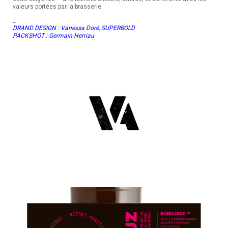
valeurs
portées par la brasserie.
CONTACT
_
DRAND DESIGN : Vanessa Doré, SUPERBOLD
PACKSHOT :
Germain Herriau