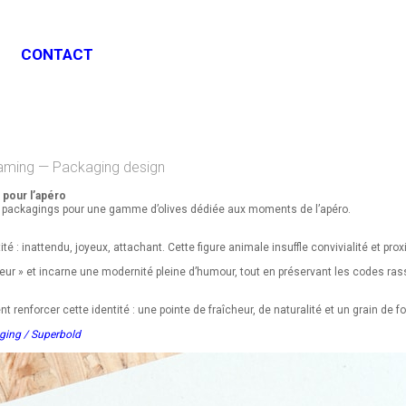
CONTACT
 Naming — Packaging design
 pour l’apéro
 des packagings pour une gamme d’olives dédiée aux moments de l’apéro.
: inattendu, joyeux, attachant. Cette figure animale insuffle convivialité et proxim
teur » et incarne une modernité pleine d’humour, tout en préservant les codes rassu
ent renforcer cette identité : une pointe de fraîcheur, de naturalité et un grain 
aging / Superbold