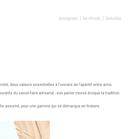
instagram
facebook
linkedin
ité, deux valeurs essentielles à l’univers de l’apéritif entre amis.
rants du savoir-faire artisanal ; son panier tressé évoque la tradition
de folie assumé, pour une gamme qui se démarque en linéaire.